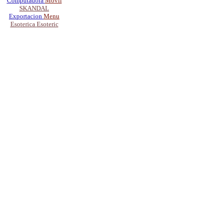
Computadora
Movil
SKANDAL
Exportacion
Menu
Esoterica
Esoteric