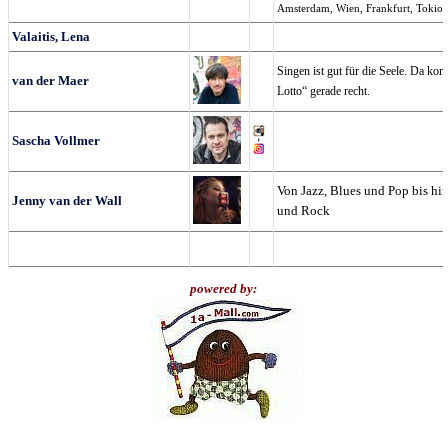
Amsterdam, Wien, Frankfurt, Tokio
Valaitis, Lena
Singen ist gut für die Seele. Da ko
van der Maer
Lotto“ gerade recht.
Sascha Vollmer
Von Jazz, Blues und Pop bis hi
Jenny van der Wall
und Rock
powered by: