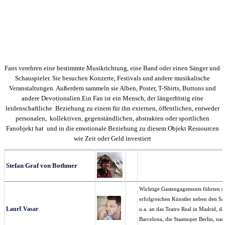
Fans verehren eine bestimmte Musikrichtung, eine Band oder einen Sänger und
Schauspieler. Sie besuchen Konzerte, Festivals und andere musikalische
Veranstaltungen. Außerdem sammeln sie Alben, Poster, T-Shirts, Buttons und
andere Devotionalien.Ein Fan ist ein Mensch, der längerfristig eine
leidenschaftliche Beziehung zu einem für ihn externen, öffentlichen, entweder
personalen, kollektiven, gegenständlichen, abstrakten oder sportlichen
Fanobjekt hat und in die emotionale Beziehung zu diesem Objekt Ressourcen
wie Zeit oder Geld investiert
Stefan Graf von Bothmer
Wichtige Gastengagements führten de
erfolgreichen Künstler neben den Sal
LaurI Vasar
u.a. an das Teatro Real in Madrid, da
Barcelona, die Staatsoper Berlin, nac